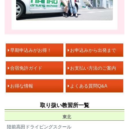
早期申込みがお得！
お申込みから出発まで
合宿免許ガイド
お支払い方法のご案内
お得な情報
よくある質問Q&A
取り扱い教習所一覧
東北
陸前高田ドライビングスクール