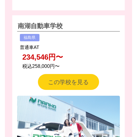
南湖自動車学校
福島県
普通車AT
234,546円〜
税込258,000円〜
この学校を見る