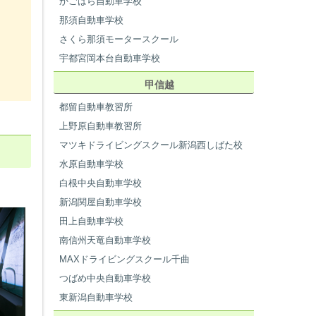
かごはら自動車学校
那須自動車学校
さくら那須モータースクール
宇都宮岡本台自動車学校
甲信越
都留自動車教習所
上野原自動車教習所
マツキドライビングスクール新潟西しばた校
水原自動車学校
白根中央自動車学校
新潟関屋自動車学校
田上自動車学校
南信州天竜自動車学校
MAXドライビングスクール千曲
つばめ中央自動車学校
東新潟自動車学校