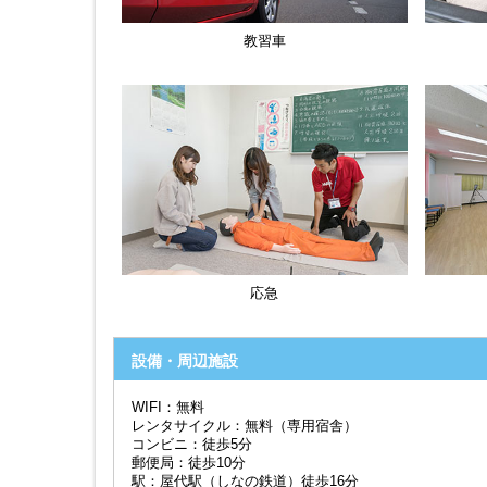
教習車
応急
設備・周辺施設
WIFI：無料
レンタサイクル：無料（専用宿舎）
コンビニ：徒歩5分
郵便局：徒歩10分
駅：屋代駅（しなの鉄道）徒歩16分