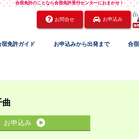
合宿免許のことなら合宿免許受付センターにおまかせ！
お申込み
お問合せ
合宿免許ガイド
お申込みから出発まで
合
千曲
お申込み