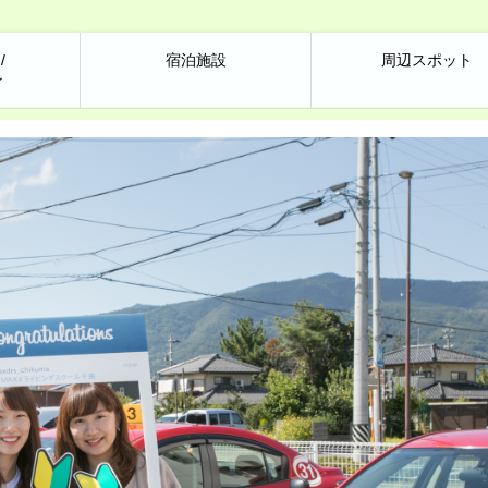
/
宿泊施設
周辺スポット
ン