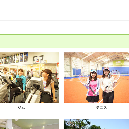
ジム
テニス