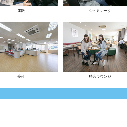
運転
シュミレータ
受付
待合ラウンジ