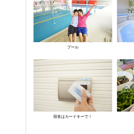
プール
宿舎はカードキーで！