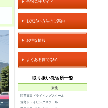
合宿免許ガイド
お支払い方法のご案内
お得な情報
よくある質問Q&A
取り扱い教習所一覧
東北
陸前高田ドライビングスクール
遠野ドライビングスクール