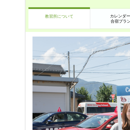
カレンダー
教習所について
合宿プラ