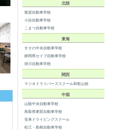
北陸
敦賀自動車学校
小浜自動車学校
こまつ自動車学校
東海
すその中央自動車学校
静岡県セイブ自動車学校
掛川自動車学校
関西
マジオドライバーズスクール和歌山校
中国
山陰中央自動車学校
鳥取県東部自動車学校
安来ドライビングスクール
松江・島根自動車学校