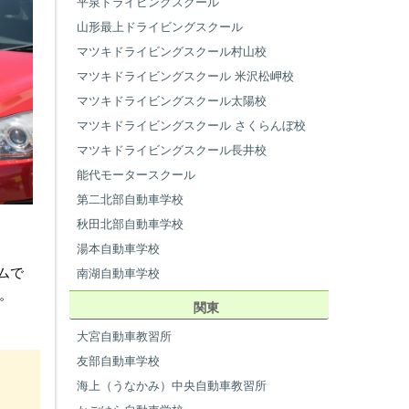
平泉ドライビングスクール
山形最上ドライビングスクール
マツキドライビングスクール村山校
マツキドライビングスクール 米沢松岬校
マツキドライビングスクール太陽校
マツキドライビングスクール さくらんぼ校
マツキドライビングスクール長井校
能代モータースクール
第二北部自動車学校
秋田北部自動車学校
湯本自動車学校
ムで
南湖自動車学校
。
関東
大宮自動車教習所
友部自動車学校
海上（うなかみ）中央自動車教習所