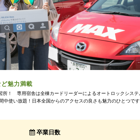
など魅力満載
習所！ 専用宿舎は全棟カードリーダーによるオートロックシステ
期間中使い放題！日本全国からのアクセスの良さも魅力のひとつです
卒業日数