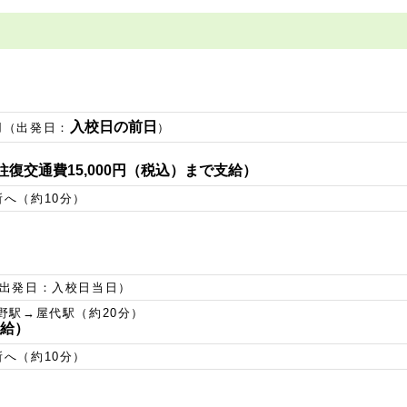
入校日の前日
用（出発日：
）
復交通費15,000円（税込）まで支給）
へ（約10分）
（出発日：入校日当日）
野駅→屋代駅（約20分）
支給）
へ（約10分）