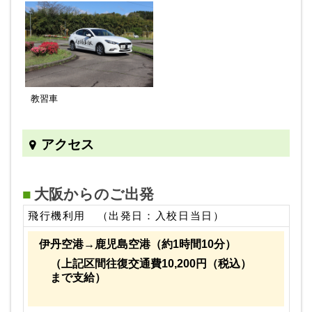
教習車
アクセス
大阪からのご出発
飛行機利用 （出発日：入校日当日）
伊丹空港→鹿児島空港（約1時間10分）
（上記区間往復交通費10,200円（税込）
まで支給）