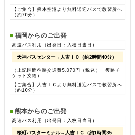
【ご集合】熊本空港より無料送迎バスで教習所へ
（約70分）
福岡からのご出発
高速バス利用（出発日：入校日当日）
天神バスセンター→人吉ＩＣ（約2時間40分）
（上記区間往路交通費5,070円（税込） 復路チ
ケット支給）
【ご集合】人吉ＩＣより無料送迎バスで教習所へ
（約10分）
熊本からのご出発
高速バス利用（出発日：入校日当日）
桜町バスターミナル→人吉ＩＣ（約1時間35