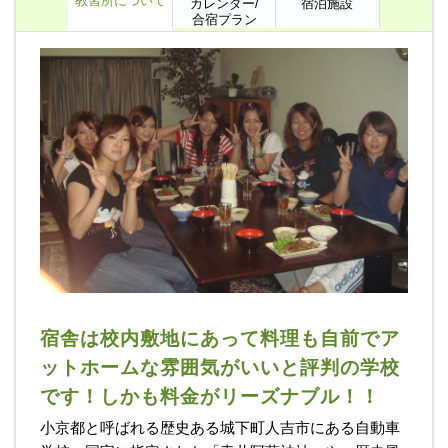
教習所について
カレンダー/
宿泊施設
合宿プラン
宿舎は校内敷地にあって料理も自前でア
ットホームな雰囲気がいいと評判の学校
です！しかも料金がリーズナブル！！
小京都と呼ばれる歴史ある城下町人吉市にある自動車