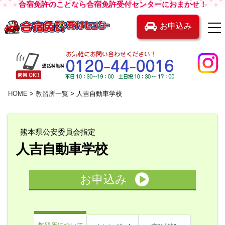
合宿免許のことなら合宿免許受付センターにおまかせ！
お申込み
HOME
教習所一覧
人吉自動車学校
熊本県公安委員会指定
人吉自動車学校
お申込み