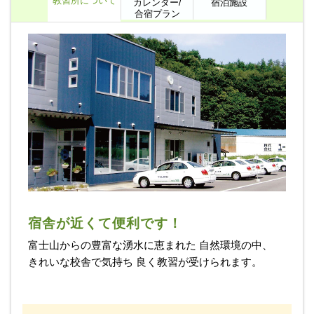
教習所について
カレンダー/
宿泊施設
合宿プラン
宿舎が近くて便利です！
富士山からの豊富な湧水に恵まれた 自然環境の中、
きれいな校舎で気持ち 良く教習が受けられます。