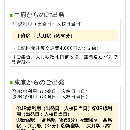
甲府からのご出発
JR線利用（出発日：入校日当日）
甲府駅 → 大月駅（約50分）
（上記区間往復交通費4,000円まで支給）
【ご集合】大月駅改札口前広場 無料送迎バスで
教習所へ
東京からのご出発
①JR線利用（出発日：入校日当日）
②JR線利用（出発日：入校日当日）
①JR線利用（出発日：入校日当日）②JR線利
用（出発日：入校日当日）
①新宿駅 → 高尾駅（約56分）≪乗換≫ 高尾
駅 → 大月駅（37分）②新宿駅 → 大月駅（約1