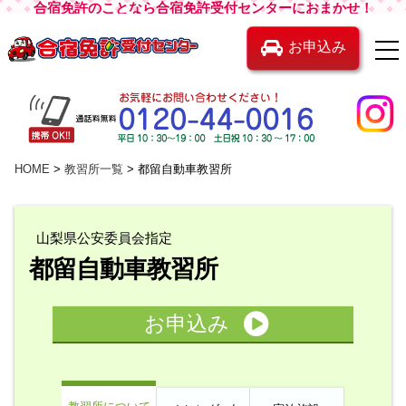
合宿免許のことなら合宿免許受付センターにおまかせ！
お申込み
HOME
教習所一覧
都留自動車教習所
山梨県公安委員会指定
都留自動車教習所
お申込み