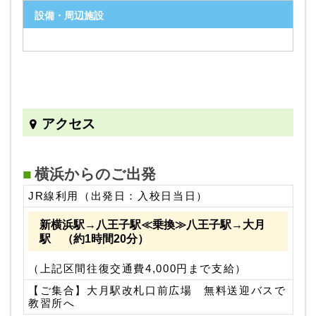
設備・周辺施設
アクセス
横浜からのご出発
JR線利用（出発日：入校日当日）
新横浜駅→八王子駅≪乗換≫八王子駅→大月
駅 （約1時間20分）
（上記区間往復交通費4,000円まで支給）
【ご集合】大月駅改札口前広場 無料送迎バスで
教習所へ