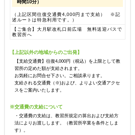
時間10分）
（上記区間往復交通費4,000円まで支給） ※記
述ルートは特急利用です。）
【ご集合】大月駅改札口前広場 無料送迎バスで
教習所へ
【上記以外の地域からのご出発】
【支給交通費】往復4,000円（税込）を上限として教
習所の定めた額が支給されます。
お気軽にお問合せ下さい。ご相談承ります。
支給される交通費（※)および、よりよい交通アクセ
スをご案内いたします。
※交通費の支給について
・交通費の支給は、教習所規定の算出および支給方
法によりお渡しします。（教習所卒業を条件としま
す）。