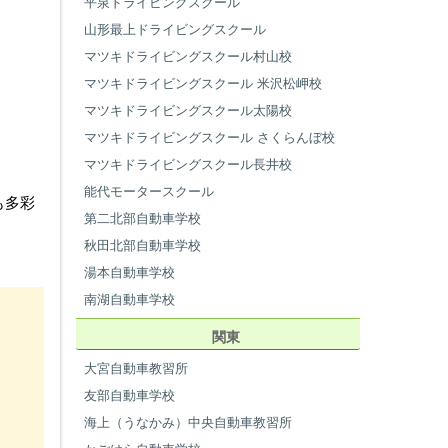
平泉ドライビングスクール
山形最上ドライビングスクール
マツキドライビングスクール村山校
マツキドライビングスクール 米沢松岬校
マツキドライビングスクール太陽校
マツキドライビングスクール さくらんぼ校
マツキドライビングスクール長井校
能代モータースクール
も多彩
第二北部自動車学校
秋田北部自動車学校
湯本自動車学校
南湖自動車学校
関東
大宮自動車教習所
友部自動車学校
海上（うなかみ）中央自動車教習所