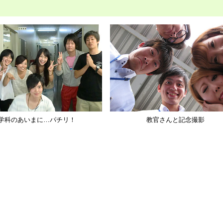
学科のあいまに…パチリ！
教官さんと記念撮影