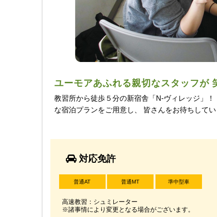
ユーモアあふれる親切なスタッフが 
教習所から徒歩５分の新宿舎「N-ヴィレッジ」！
な宿泊プランをご用意し、 皆さんをお待ちしてい
対応免許
普通AT
普通MT
準中型車
高速教習：シュミレーター
※諸事情により変更となる場合がございます。