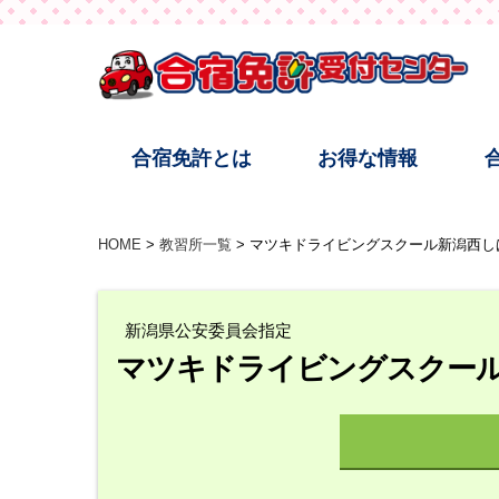
合宿免許とは
お得な情報
HOME
教習所一覧
マツキドライビングスクール新潟西し
新潟県公安委員会指定
マツキドライビングスクー