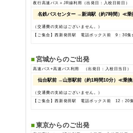
夜行高速バス＋JR線利用（出発日：入校日前日）
名鉄バスセンター →新潟駅（約7時間）≪乗
（交通費の支給はございません。）
【ご集合】西新発田駅 電話ボックス前 9：30
宮城からのご出発
高速バス+高速バス利用 （出発日：入校日当日）
仙台駅前 →山形駅前（約1時間10分）≪乗
（交通費の支給はございません。）
【ご集合】西新発田駅 電話ボックス前 12：20
東京からのご出発