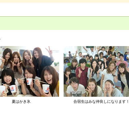
地
夏はかき氷
合宿生はみな仲良しになります