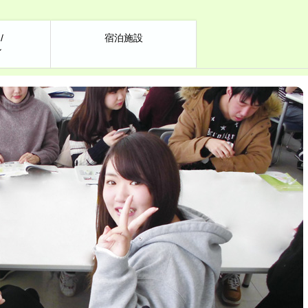
/
宿泊施設
ン