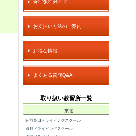
合宿免許ガイド
お支払い方法のご案内
お得な情報
よくある質問Q&A
取り扱い教習所一覧
東北
陸前高田ドライビングスクール
遠野ドライビングスクール