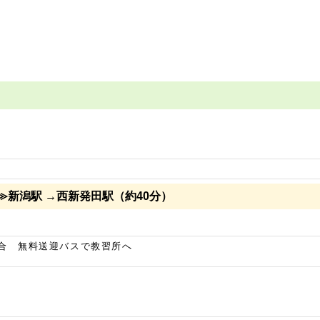
換≫新潟駅 →西新発田駅（約40分）
集合 無料送迎バスで教習所へ