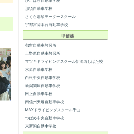
かごはら自動車学校
那須自動車学校
さくら那須モータースクール
宇都宮岡本台自動車学校
甲信越
都留自動車教習所
上野原自動車教習所
マツキドライビングスクール新潟西しばた校
水原自動車学校
白根中央自動車学校
新潟関屋自動車学校
田上自動車学校
南信州天竜自動車学校
！
MAXドライビングスクール千曲
つばめ中央自動車学校
東新潟自動車学校