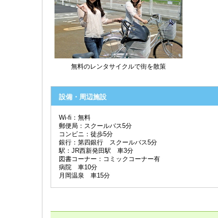
無料のレンタサイクルで街を散策
設備・周辺施設
Wi-fi：無料
郵便局：スクールバス5分
コンビニ：徒歩5分
銀行：第四銀行 スクールバス5分
駅：JR西新発田駅 車3分
図書コーナー：コミックコーナー有
病院 車10分
月岡温泉 車15分