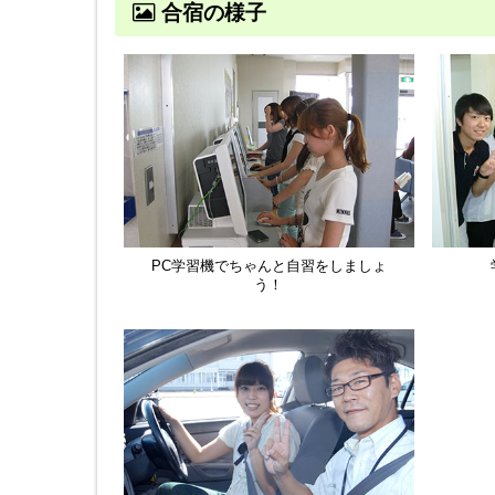
合宿の様子
PC学習機でちゃんと自習をしましょ
う！