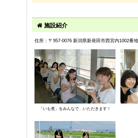
施設紹介
住所：〒957-0076 新潟県新発田市西宮内1002番
「いも煮」をみんなで…いただきます！