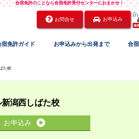
合宿免許のことなら合宿免許受付センターにおまかせ！
お申込み
お問合せ
合宿免許ガイド
お申込みから出発まで
合
ばた校
ル新潟西しばた校
お申込み