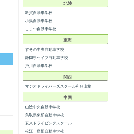
北陸
敦賀自動車学校
小浜自動車学校
こまつ自動車学校
東海
すその中央自動車学校
静岡県セイブ自動車学校
掛川自動車学校
関西
マジオドライバーズスクール和歌山校
中国
山陰中央自動車学校
鳥取県東部自動車学校
安来ドライビングスクール
松江・島根自動車学校