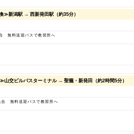
換≫新潟駅 → 西新発田駅（約35分）
集合 無料送迎バスで教習所へ
換≫山交ビルバスターミナル → 聖籠・新発田（約2時間5分）
集合 無料送迎バスで教習所へ