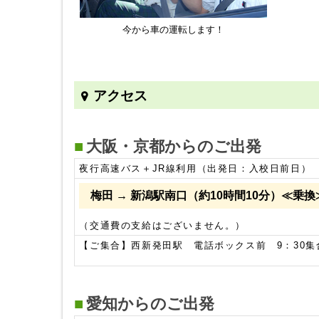
今から車の運転します！
アクセス
大阪・京都からのご出発
夜行高速バス＋JR線利用（出発日：入校日前日）
梅田 → 新潟駅南口（約10時間10分）≪乗
（交通費の支給はございません。）
【ご集合】西新発田駅 電話ボックス前 9：30
愛知からのご出発