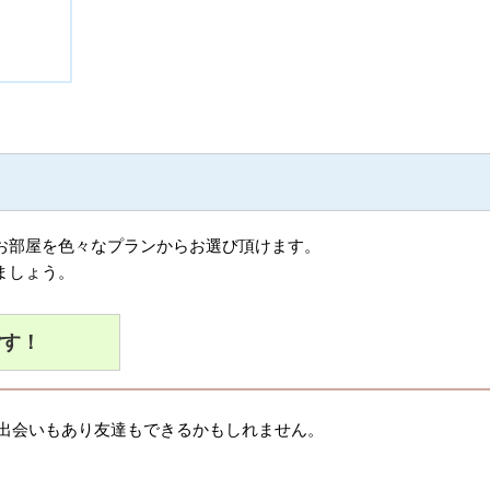
お部屋を色々なプランからお選び頂けます。
ましょう。
ごす！
出会いもあり友達もできるかもしれません。