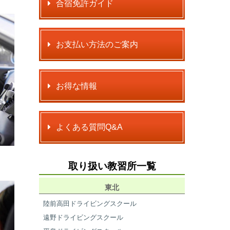
合宿免許ガイド
お支払い方法のご案内
お得な情報
よくある質問Q&A
取り扱い教習所一覧
東北
陸前高田ドライビングスクール
遠野ドライビングスクール