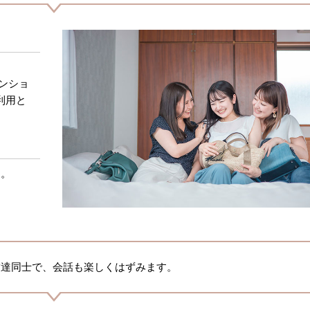
ンショ
利用と
す。
友達同士で、会話も楽しくはずみます。