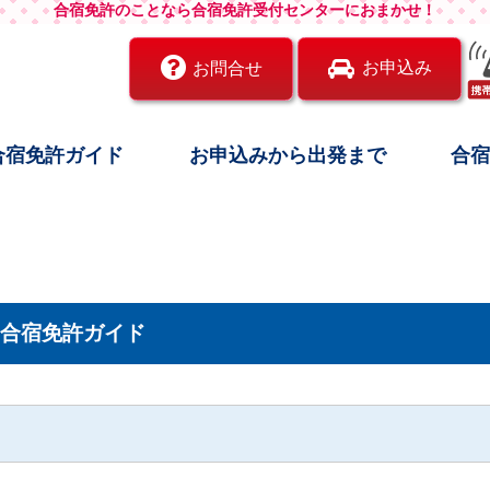
合宿免許のことなら合宿免許受付センターにおまかせ！
お申込み
お問合せ
合宿免許ガイド
お申込みから出発まで
合
合宿免許ガイド