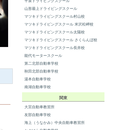
平泉ドライビングスクール
山形最上ドライビングスクール
マツキドライビングスクール村山校
マツキドライビングスクール 米沢松岬校
マツキドライビングスクール太陽校
マツキドライビングスクール さくらんぼ校
マツキドライビングスクール長井校
能代モータースクール
第二北部自動車学校
秋田北部自動車学校
湯本自動車学校
南湖自動車学校
関東
大宮自動車教習所
友部自動車学校
海上（うなかみ）中央自動車教習所