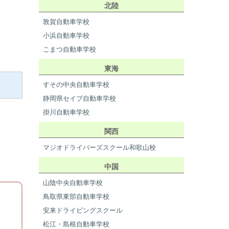
北陸
敦賀自動車学校
小浜自動車学校
こまつ自動車学校
東海
すその中央自動車学校
静岡県セイブ自動車学校
掛川自動車学校
関西
マジオドライバーズスクール和歌山校
中国
山陰中央自動車学校
鳥取県東部自動車学校
安来ドライビングスクール
松江・島根自動車学校