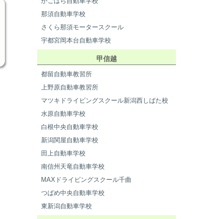
かごはら自動車学校
那須自動車学校
さくら那須モータースクール
宇都宮岡本台自動車学校
甲信越
都留自動車教習所
上野原自動車教習所
マツキドライビングスクール新潟西しばた校
水原自動車学校
白根中央自動車学校
新潟関屋自動車学校
田上自動車学校
南信州天竜自動車学校
MAXドライビングスクール千曲
つばめ中央自動車学校
東新潟自動車学校