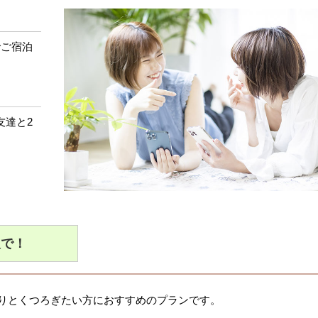
でご宿泊
友達と2
人で！
りとくつろぎたい方におすすめのプランです。