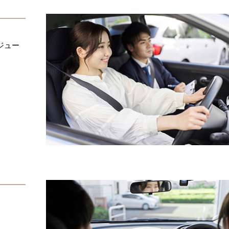
ジュー
。