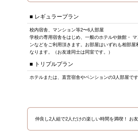
■ レギュラープラン
校内宿舎、マンション等2〜6人部屋
学校の専用宿舎をはじめ、一般のホテルや旅館・ マ
ンなどをご利用頂きます。お部屋はいずれも相部屋
なります。（お友達同士は同室です。）
■ トリプルプラン
ホテルまたは、直営宿舎やペンションの3人部屋で
仲良し2人組で2人だけの楽しい時間を満喫！ お