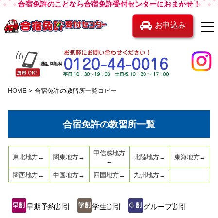
合宿免許のことなら合宿免許受付センターにおまかせ！
お申込み
HOME
合宿免許の教習所一覧コピー
合宿免許の教習所一覧
甲信越地方
東北地方→
関東地方→
北陸地方→
東海地方→
→
関西地方→
中国地方→
四国地方→
九州地方→
早期予約割引
学生割引
グループ割引