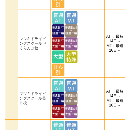
AT ：最短
マツキドライビ
14日～
ングスクール さ
MT：最短
くらんぼ校
16日～
AT ：最短
マツキドライビ
14日～
ングスクール長
MT：最短
井校
16日～