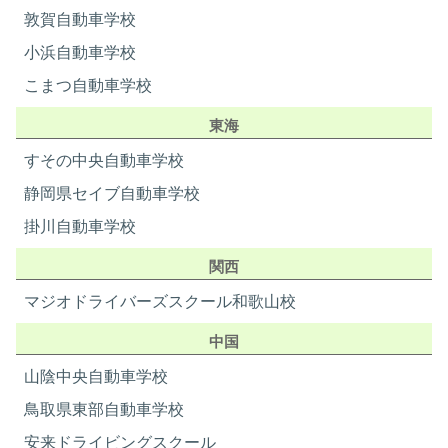
敦賀自動車学校
小浜自動車学校
こまつ自動車学校
東海
すその中央自動車学校
静岡県セイブ自動車学校
掛川自動車学校
関西
マジオドライバーズスクール和歌山校
中国
山陰中央自動車学校
鳥取県東部自動車学校
安来ドライビングスクール