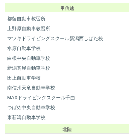
甲信越
都留自動車教習所
上野原自動車教習所
マツキドライビングスクール新潟西しばた校
水原自動車学校
白根中央自動車学校
新潟関屋自動車学校
田上自動車学校
南信州天竜自動車学校
MAXドライビングスクール千曲
つばめ中央自動車学校
東新潟自動車学校
北陸