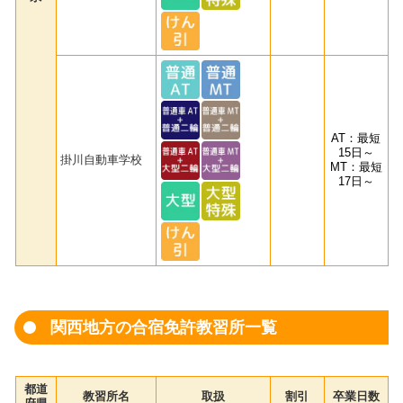
AT：最短
15日～
掛川自動車学校
MT：最短
17日～
関西地方の合宿免許教習所一覧
都道
教習所名
取扱
割引
卒業日数