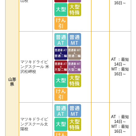
山校
16日～
AT ：最短
マツキドライビ
14日～
ングスクール 米
MT：最短
沢松岬校
16日～
山形
県
AT ：最短
マツキドライビ
14日～
ングスクール太
MT：最短
陽校
16日～