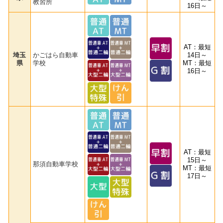
教習所
16日～
AT：最短
埼玉
かごはら自動車
14日～
県
学校
MT：最短
16日～
AT：最短
15日～
那須自動車学校
MT：最短
17日～