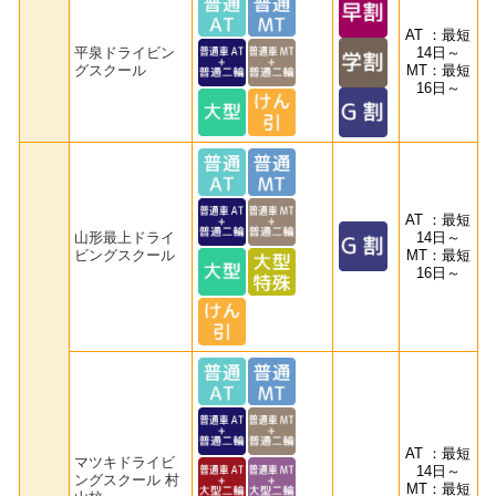
AT ：最短
平泉ドライビン
14日～
グスクール
MT：最短
16日～
AT ：最短
山形最上ドライ
14日～
ビングスクール
MT：最短
16日～
AT ：最短
マツキドライビ
14日～
ングスクール 村
MT：最短