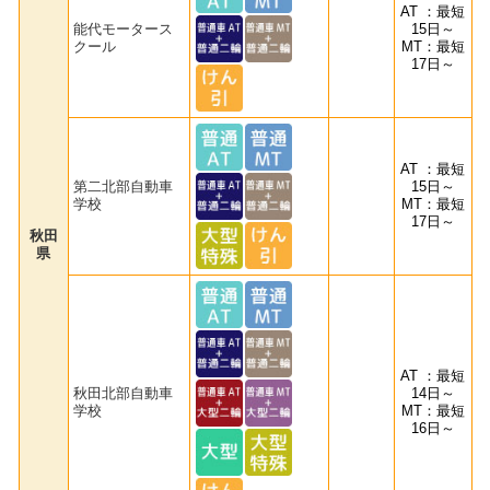
AT ：最短
能代モータース
15日～
クール
MT：最短
17日～
AT ：最短
第二北部自動車
15日～
学校
MT：最短
17日～
秋田
県
AT ：最短
秋田北部自動車
14日～
学校
MT：最短
16日～